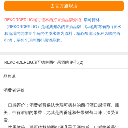
去官方旗舰店
REKORDERLIG瑞可德林西打果酒品牌介绍:
瑞可德林
（REKORDERLIG）是瑞典知名的果酒品牌，以瑞典纯净的山泉水
和斯堪的纳维亚半岛的优质水果为原料，精心酿造出多种风味的西
打酒，享誉全球的西打果酒品牌。
REKORDERLIG瑞可德林西打果酒的评价:(2)
品牌说
消费者评价
口感评价：消费者普遍认为瑞可德林的西打酒口感清爽、甜
美，带有浓郁的果香，尤其是西番莲和芒果树莓口味，深受喜
爱。
饮用体验：瑞可德林的西打酒几乎无酒精感，口感接近果汁，