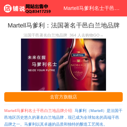
Martell马爹利名士干邑白兰地品牌首页
Martell马爹利：法国著名干邑白兰地品牌
法国干邑著名白兰地品牌
364
人去购物GO→
去官方旗舰店
Martell马爹利名士干邑白兰地品牌介绍:
马爹利（Martell）是法国干
邑地区历史悠久的著名白兰地品牌，现已成为全球知名的高端干邑
品牌之一。马爹利以其卓越的品质和独特的酿造工艺闻名。