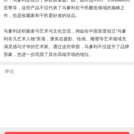
至尊等，这些产品不仅代表了马爹利在干邑酿造领域的巅峰之
作，也是收藏家和干邑爱好者的珍品。
马爹利还积极参与艺术与文化交流，例如在中国首度创立“马爹
利非凡艺术人物”奖项，褒奖在摄影、绘画、雕塑等艺术领域充
满灵感与才华的艺术家。通过这些举措，马爹利不仅提升了品牌
形象，也进一步巩固了其在高端市场的地位。