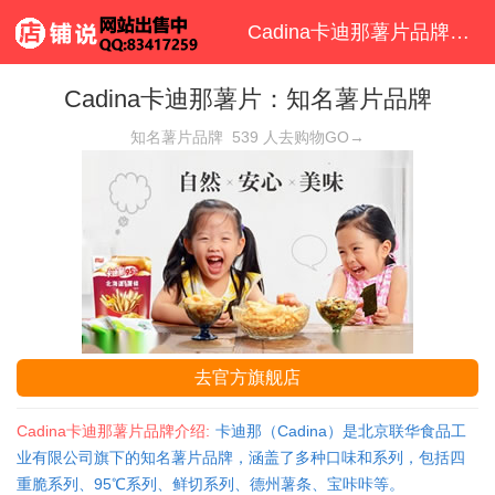
Cadina卡迪那薯片品牌首页
Cadina卡迪那薯片：知名薯片品牌
知名薯片品牌
539
人去购物GO→
去官方旗舰店
Cadina卡迪那薯片品牌介绍:
卡迪那（Cadina）是北京联华食品工
业有限公司旗下的知名薯片品牌，涵盖了多种口味和系列，包括四
重脆系列、95℃系列、鲜切系列、德州薯条、宝咔咔等。