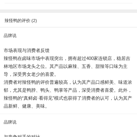
辣怪鸭的评价:(2)
品牌说
市场表现与消费者反馈
辣怪鸭在卤味市场中表现突出，拥有超过400家连锁店，稳居吉
林地区市场龙头之位。其产品以麻辣、五香、甜辣等口味为主
导，深受男女老少的喜爱。
消费者对辣怪鸭的评价普遍较高，认为其产品口感鲜美、味道浓
郁，尤其是鸭脖、鸭头、鸭掌等产品，深受消费者喜爱。此外，
辣怪鸭的“真鲜卤·看得见”模式也获得了消费者的认可，认为其产
品新鲜、健康、美味。
品牌说
与竞争对手的对比