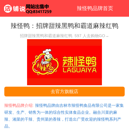
辣怪鸭品牌首页
辣怪鸭：招牌甜辣黑鸭和霸道麻辣红鸭
招牌甜辣黑鸭和霸道麻辣红鸭
597
人去购物GO→
去官方旗舰店
辣怪鸭品牌介绍:
辣怪鸭品牌由吉林市辣怪鸭食品有限公司是一家集
研发、生产、销售为一体的综合性实体食品企业。融合川菜的麻
辣、湘菜的干辣、贵州菜的香辣，打造出广受欢迎的辣怪鸭系列产
品。