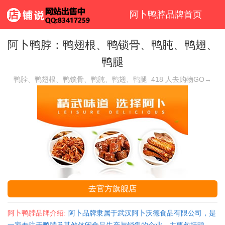
阿卜鸭脖品牌首页
阿卜鸭脖：鸭翅根、鸭锁骨、鸭肫、鸭翅、
鸭腿
鸭脖、鸭翅根、鸭锁骨、鸭肫、鸭翅、鸭腿
418
人去购物GO→
去官方旗舰店
阿卜鸭脖品牌介绍:
阿卜品牌隶属于武汉阿卜沃德食品有限公司，是