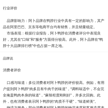
行业评价
品牌影响力：阿卜品牌在鸭脖行业中具有一定的影响力，其产
品在阿里巴巴、京东等电商平台均有销售，并且销量稳定。
市场表现：根据行业报告，阿卜鸭脖在消费者评分中表现良
好，尤其在“口味”和“服务”方面得分较高。此外，阿卜品牌在“鸭
脖十大品牌排行榜”中也占据一席之地。
品牌说
消费者评价
口感与味道：多位消费者对阿卜鸭脖的评价较高。例如，有用
户提到阿卜鸭脖“肉多且有牛肉干的味道”，“调料味适中，不会完
全掩盖鸭肉本身的味道”，“麻辣程度刚刚好”，并多次回购。此
外，也有消费者表示阿卜鸭脖的“肉质不干硬”，“味道鲜美”。
物流与服务：部分消费者对阿卜鸭脖的物流速度和客服态度表