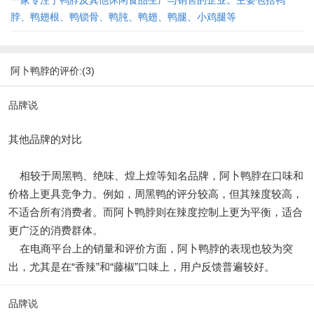
一家专注于鸭脖及其他休闲食品生产与销售的企业。主要包括鸭
脖、鸭翅根、鸭锁骨、鸭肫、鸭翅、鸭腿、小鸡腿等
阿卜鸭脖的评价:(3)
品牌说
其他品牌的对比
相较于周黑鸭、绝味、煌上煌等知名品牌，阿卜鸭脖在口味和
价格上更具竞争力。例如，周黑鸭的评分较高，但其辣度较高，
不适合所有消费者。而阿卜鸭脖则在辣度控制上更为平衡，适合
更广泛的消费群体。
在电商平台上的销量和评价方面，阿卜鸭脖的表现也较为突
出，尤其是在“香辣”和“藤椒”口味上，用户反馈普遍较好。
品牌说