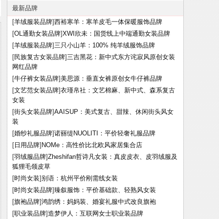
最新品牌
[
羊绒服装品牌
]
西裕寒羊：寒羊皮毛一体保暖服饰品牌
[
OL通勤女装品牌
]
XWI欣未：国货线上中端通勤女装品牌
[
羊绒服装品牌
]
三只小山羊：100% 纯羊绒服饰品牌
[
民族复古女装品牌
]
三吉黑花：新中式东方诧寂风原创女装
网红品牌
[
牛仔裤女装品牌
]
美思源：垂直女裤原创女牛仔裤品牌
[
文艺范女装品牌
]
衣瑾帛社：文艺棉麻、新中式、森系复古
女装
[
街头女装品牌
]
AAISUP：美式复古、甜辣、休闲街头风女
装
[
婚纱礼服品牌
]
诺丽缇NUOLITI：平价轻奢礼服品牌
[
日用品牌
]
NOMe：高性价比北欧风家居集合店
[
羽绒服品牌
]
Zheshifan哲诗凡女装：真皮皮衣、皮羽绒服及
狐狸毛领皮草
[
时尚女装
]
别语：杭州平价刚需线女装
[
时尚女装品牌
]
臻叙服饰：平价基础款、轻熟风女装
[
旗袍品牌
]
鸿韵绣：妈妈装、婚宴礼服中式改良旗袍
[
职业装品牌
]
造梦伊人：互联网女士职业装品牌