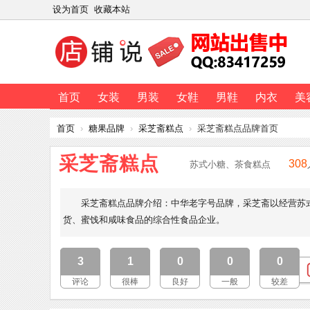
设为首页
收藏本站
首页
女装
男装
女鞋
男鞋
内衣
美
首页
›
糖果品牌
›
采芝斋糕点
›
采芝斋糕点品牌首页
采芝斋糕点
308
苏式小糖、茶食糕点
采芝斋糕点品牌介绍：中华老字号品牌，采芝斋以经营苏式
货、蜜饯和咸味食品的综合性食品企业。
3
1
0
0
0
评论
很棒
良好
一般
较差