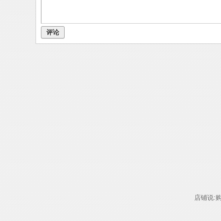
评论
店铺说:购