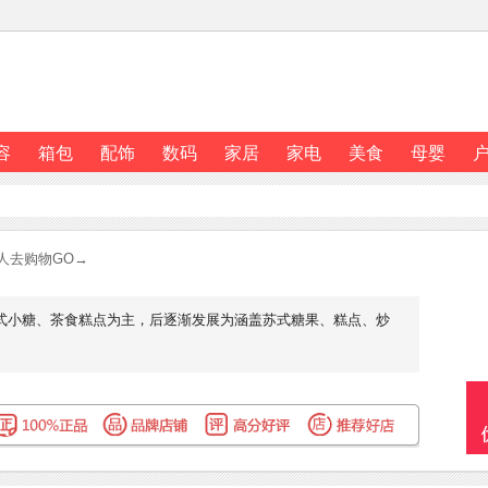
容
箱包
配饰
数码
家居
家电
美食
母婴
人去购物GO→
小糖、茶食糕点为主，后逐渐发展为涵盖苏式糖果、糕点、炒