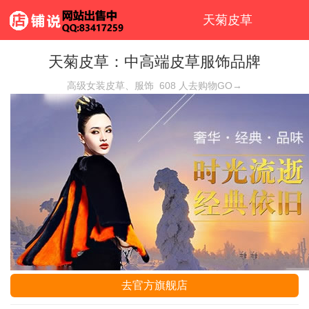
天菊皮草
天菊皮草：中高端皮草服饰品牌
高级女装皮草、服饰
608
人去购物GO→
去官方旗舰店