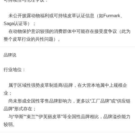
未公开披露动物福利或可持续皮草认证信息（如Furmark、
Saga认证等）；
在动物保护意识较强的消费群体中可能存在接受度争议（此为
整个皮草行业的共性问题）。
品牌说
行业地位：
属于区域性强势皮草制造商/品牌，在大营本地属中上规模企
业；
尚未形成全国性零售品牌影响力，更多以“工厂品牌”或“供应链
品牌”形式存在；
与“华斯”“束兰”“伊芙丽皮草”等全国性品牌相比，品牌溢价能力
较弱。