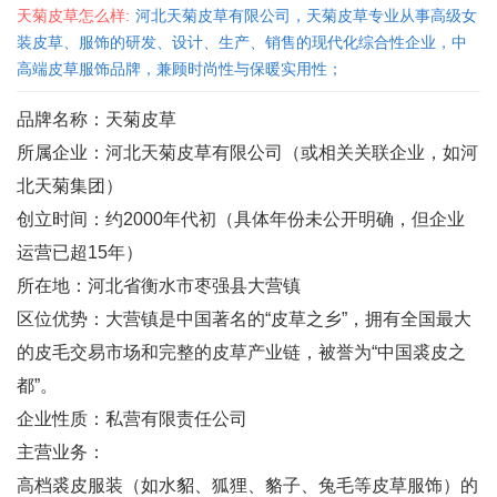
天菊皮草怎么样:
河北天菊皮草有限公司，天菊皮草专业从事高级女
装皮草、服饰的研发、设计、生产、销售的现代化综合性企业，中
高端皮草服饰品牌，兼顾时尚性与保暖实用性；
品牌名称：天菊皮草
所属企业：河北天菊皮草有限公司（或相关关联企业，如河
北天菊集团）
创立时间：约2000年代初（具体年份未公开明确，但企业
运营已超15年）
所在地：河北省衡水市枣强县大营镇
区位优势：大营镇是中国著名的“皮草之乡”，拥有全国最大
的皮毛交易市场和完整的皮草产业链，被誉为“中国裘皮之
都”。
企业性质：私营有限责任公司
主营业务：
高档裘皮服装（如水貂、狐狸、貉子、兔毛等皮草服饰）的