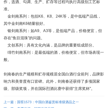
作，选酒、勾调、生产、贮存等过程均执行高级别工艺标
准。
金剑南系列：包括K6、K8、24K等，是中低端产品线，
其中金剑南K6销量较好。
银剑南系列：如A9、A3等，是低端产品，价格便宜，但
存在“鱼目混珠”的问题。
文创系列：具有文化内涵，是品牌的重要组成部分。
绵竹剑南系列：是最低端的酒，价格便宜，但市场表现一
般。
剑南春的生产规模和贮存规模居全国白酒行业前列，品牌影
响力和美誉度有口皆碑。此外，剑南春还获得了多项国家
级、部级奖项，并在国际烈酒比赛中获得“主席奖杯”。
上一篇：国窖1573：中国白酒鉴赏标准级酒品之一