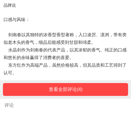
品牌说
口感与风味：
剑南春以其独特的浓香型香型著称，入口凌厉、凛冽，带有类
似老木头的香气，细品后能感受到甘甜和绵柔。
水晶剑作为剑南春的代表产品，以其浓郁的香气、纯正的口感
和悠长的余味赢得了消费者的喜爱。
东方红作为高端产品，虽然价格较高，但其品质和工艺得到了
认可。
查看全部评论(
4
)