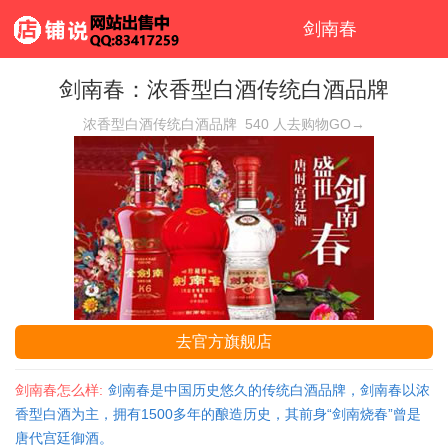
剑南春
剑南春：浓香型白酒传统白酒品牌
浓香型白酒传统白酒品牌
540
人去购物GO→
去官方旗舰店
剑南春怎么样:
剑南春是中国历史悠久的传统白酒品牌，剑南春以浓
香型白酒为主，拥有1500多年的酿造历史，其前身“剑南烧春”曾是
唐代宫廷御酒。